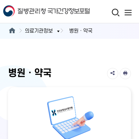
의료기관정보
병원ㆍ약국
병원ㆍ약국