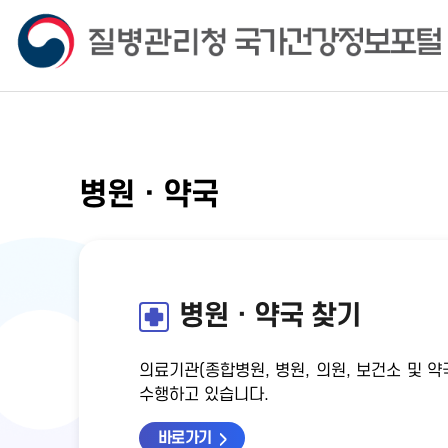
병원ㆍ약국
병원ㆍ약국 찾기
의료기관(종합병원, 병원, 의원, 보건소 및
수행하고 있습니다.
바로가기