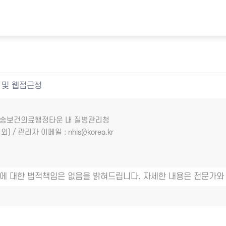
 및 웹접근성
7 오송보건의료행정타운 내 질병관리청
외) / 관리자 이메일 : nhis@korea.kr
에 대한 법적책임은 없음을 밝혀드립니다. 자세한 내용은 전문가와