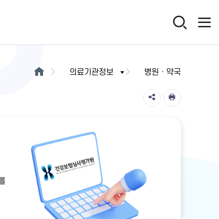
의료기관정보
병원ㆍ약국
를