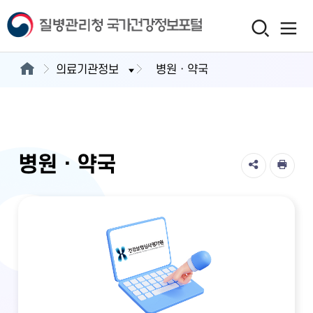
의료기관정보
병원ㆍ약국
병원ㆍ약국