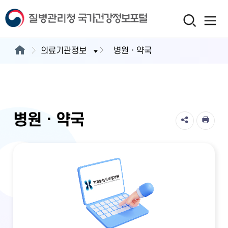
의료기관정보
병원ㆍ약국
병원ㆍ약국