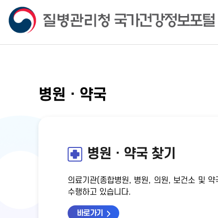
병원ㆍ약국
병원ㆍ약국 찾기
의료기관(종합병원, 병원, 의원, 보건소 및
수행하고 있습니다.
바로가기