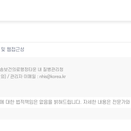
 및 웹접근성
7 오송보건의료행정타운 내 질병관리청
외) / 관리자 이메일 : nhis@korea.kr
에 대한 법적책임은 없음을 밝혀드립니다. 자세한 내용은 전문가와