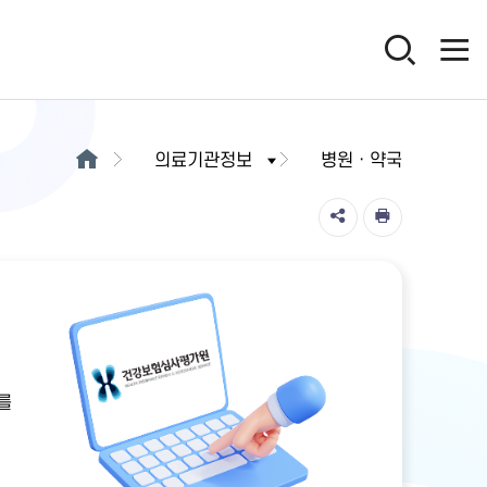
의료기관정보
병원ㆍ약국
를