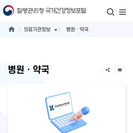
의료기관정보
병원ㆍ약국
병원ㆍ약국