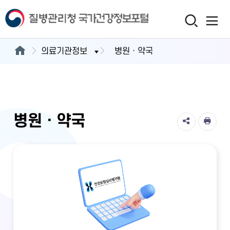
의료기관정보
병원ㆍ약국
병원ㆍ약국