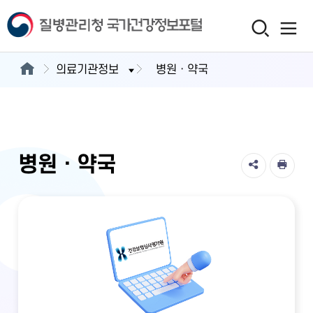
의료기관정보
병원ㆍ약국
병원ㆍ약국