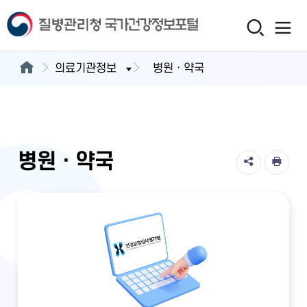
의료기관정보
병원ㆍ약국
병원ㆍ약국