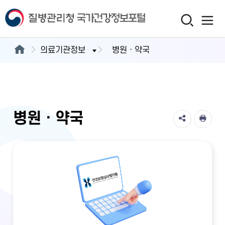
의료기관정보
병원ㆍ약국
병원ㆍ약국