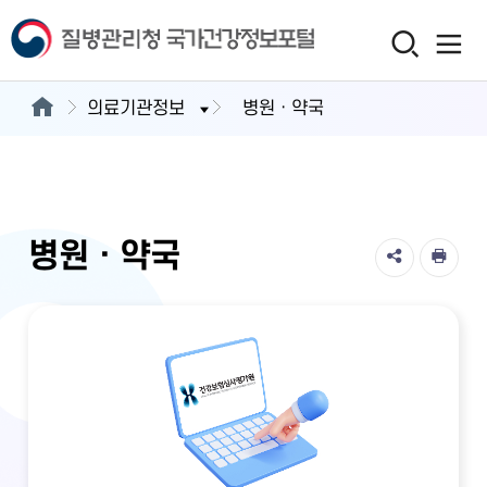
의료기관정보
병원ㆍ약국
병원ㆍ약국