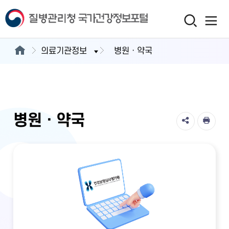
의료기관정보
병원ㆍ약국
병원ㆍ약국