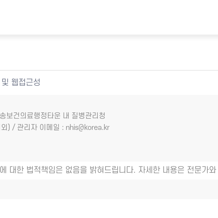
 및 웹접근성
7 오송보건의료행정타운 내 질병관리청
외) / 관리자 이메일 : nhis@korea.kr
에 대한 법적책임은 없음을 밝혀드립니다. 자세한 내용은 전문가와