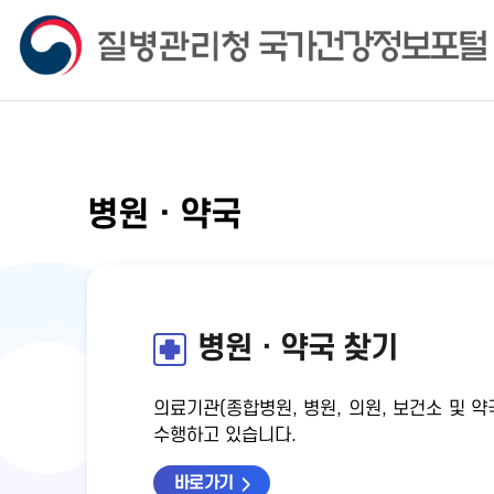
병원ㆍ약국
병원ㆍ약국 찾기
의료기관(종합병원, 병원, 의원, 보건소 및
수행하고 있습니다.
바로가기