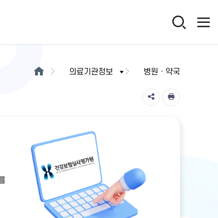
의료기관정보
병원ㆍ약국
를