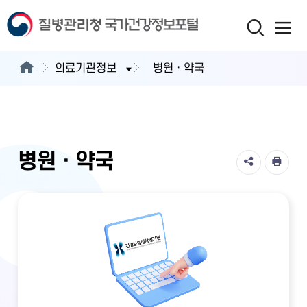
의료기관정보
병원ㆍ약국
병원ㆍ약국