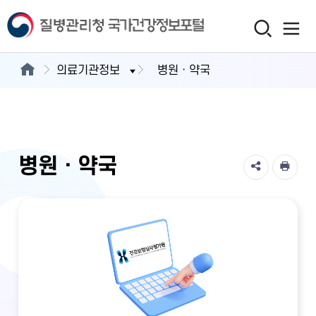
의료기관정보
병원ㆍ약국
병원ㆍ약국