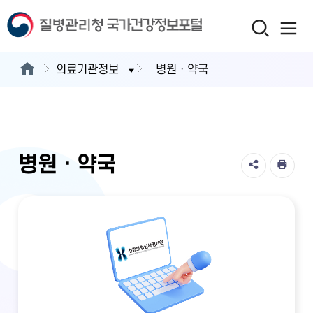
의료기관정보
병원ㆍ약국
병원ㆍ약국