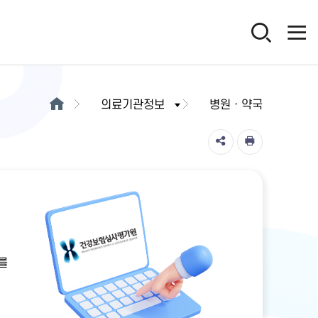
의료기관정보
병원ㆍ약국
를