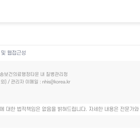
 및 웹접근성
7 오송보건의료행정타운 내 질병관리청
외) / 관리자 이메일 : nhis@korea.kr
에 대한 법적책임은 없음을 밝혀드립니다. 자세한 내용은 전문가와