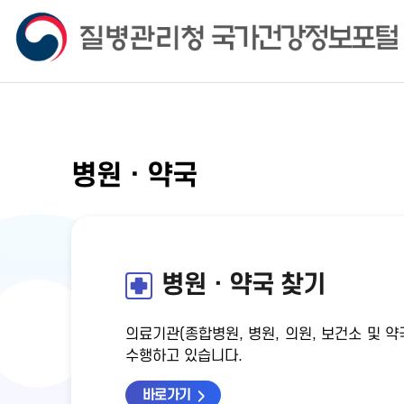
병원ㆍ약국
병원ㆍ약국 찾기
의료기관(종합병원, 병원, 의원, 보건소 및
수행하고 있습니다.
바로가기