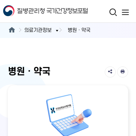
의료기관정보
병원ㆍ약국
병원ㆍ약국