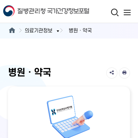
의료기관정보
병원ㆍ약국
병원ㆍ약국