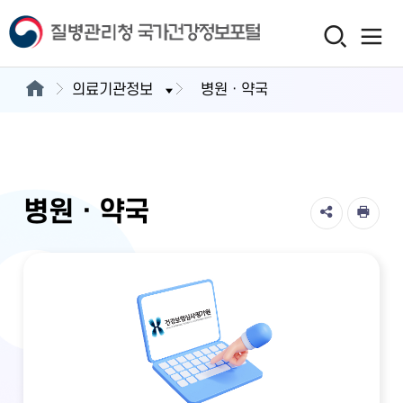
의료기관정보
병원ㆍ약국
병원ㆍ약국