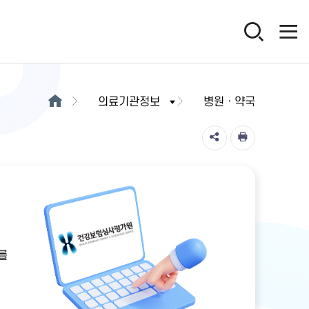
의료기관정보
병원ㆍ약국
를