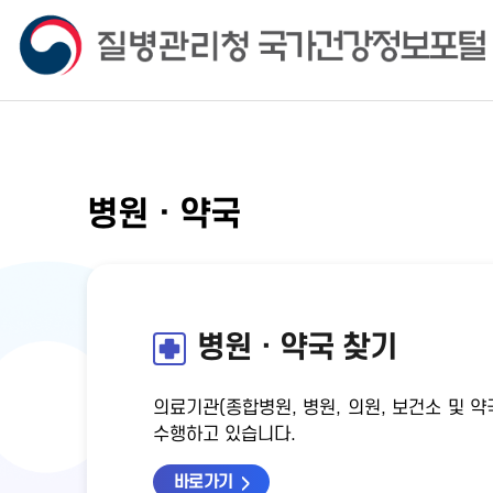
병원ㆍ약국
병원ㆍ약국 찾기
의료기관(종합병원, 병원, 의원, 보건소 및
수행하고 있습니다.
바로가기