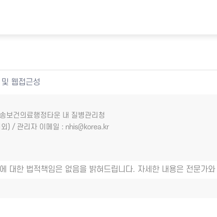
 및 웹접근성
7 오송보건의료행정타운 내 질병관리청
외) / 관리자 이메일 : nhis@korea.kr
에 대한 법적책임은 없음을 밝혀드립니다. 자세한 내용은 전문가와