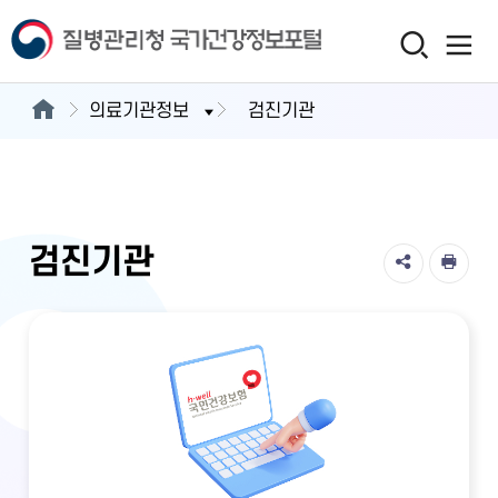
의료기관정보
검진기관
검진기관