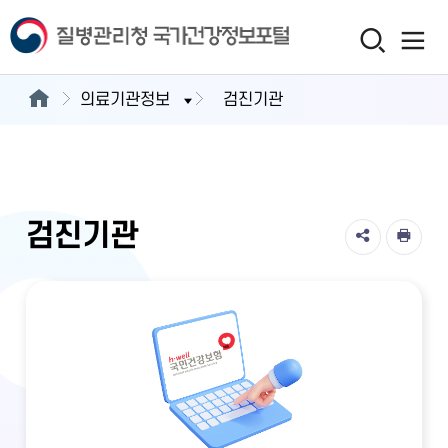
의료기관정보
검진기관
검진기관