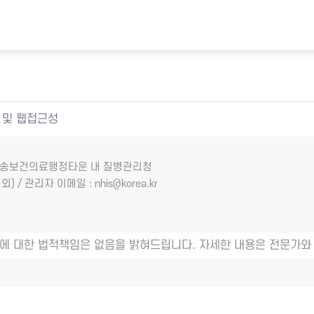
 및 웹접근성
7 오송보건의료행정타운 내 질병관리청
외) / 관리자 이메일 : nhis@korea.kr
에 대한 법적책임은 없음을 밝혀드립니다. 자세한 내용은 전문가와