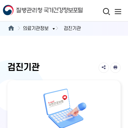
의료기관정보
검진기관
검진기관