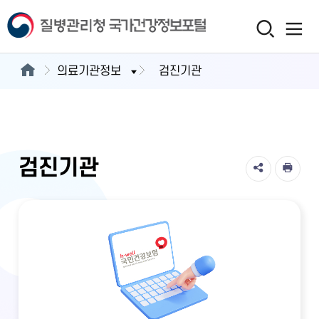
의료기관정보
검진기관
검진기관