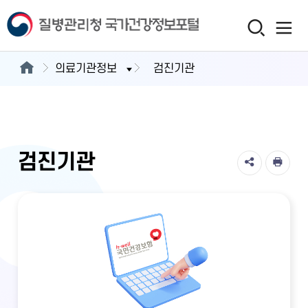
의료기관정보
검진기관
검진기관