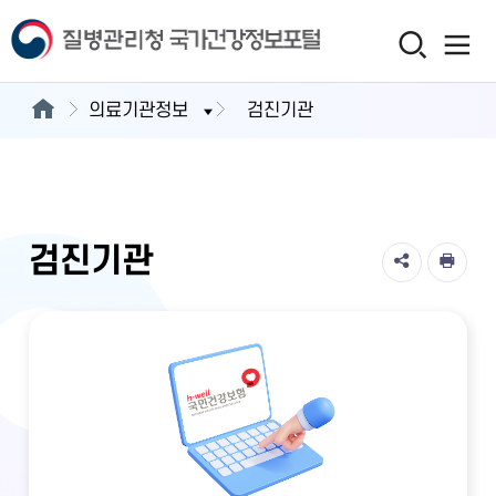
의료기관정보
검진기관
검진기관