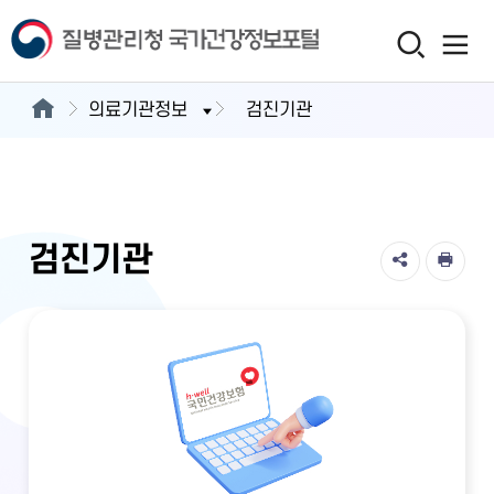
의료기관정보
검진기관
검진기관