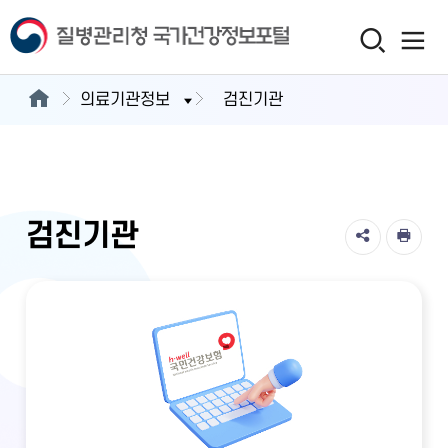
의료기관정보
검진기관
검진기관