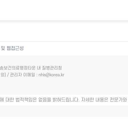
 및 웹접근성
7 오송보건의료행정타운 내 질병관리청
외) / 관리자 이메일 : nhis@korea.kr
에 대한 법적책임은 없음을 밝혀드립니다. 자세한 내용은 전문가와