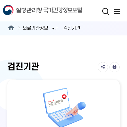
의료기관정보
검진기관
검진기관