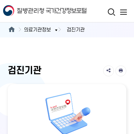
의료기관정보
검진기관
검진기관