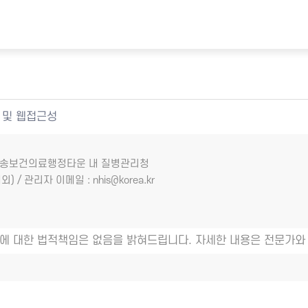
 및 웹접근성
7 오송보건의료행정타운 내 질병관리청
외) / 관리자 이메일 : nhis@korea.kr
에 대한 법적책임은 없음을 밝혀드립니다. 자세한 내용은 전문가와