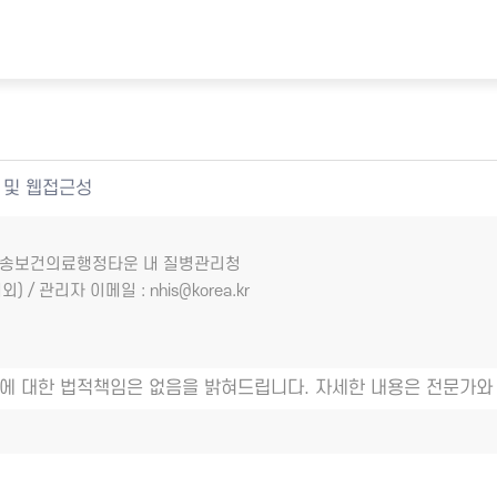
 및 웹접근성
7 오송보건의료행정타운 내 질병관리청
외) / 관리자 이메일 : nhis@korea.kr
에 대한 법적책임은 없음을 밝혀드립니다. 자세한 내용은 전문가와