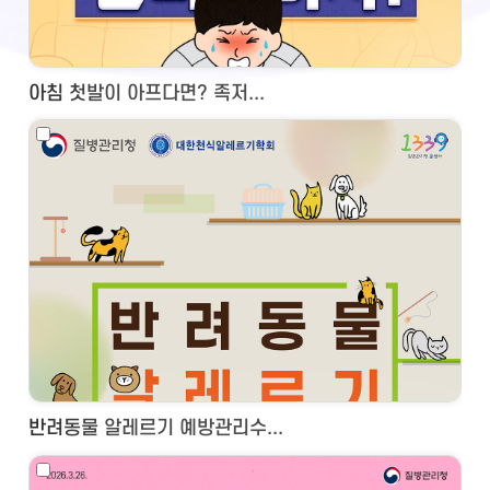
아침 첫발이 아프다면? 족저...
반려동물 알레르기 예방관리수...