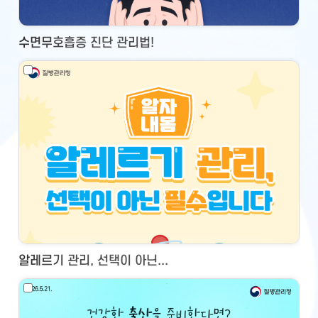
수면무호흡증 진단 관리법!
알레르기 관리, 선택이 아닌...