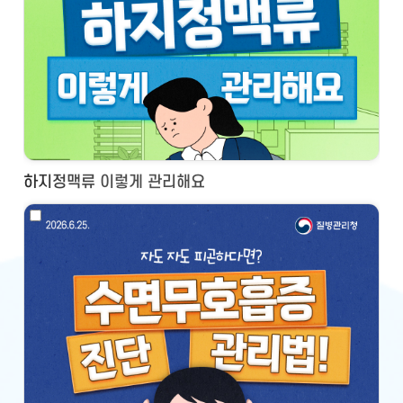
하지정맥류 이렇게 관리해요