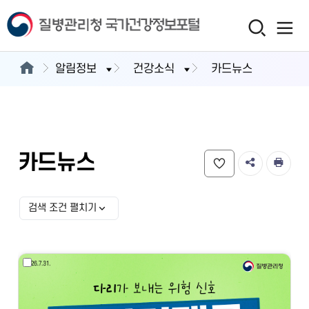
알림정보
건강소식
카드뉴스
카드뉴스
검색 조건 펼치기
검색 조건 선택