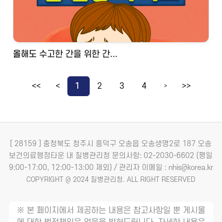
올해도 수고한 간을 위한 간...
<<
<
1
2
3
4
>>
>
[ 28159 ] 충청북도 청주시 흥덕구 오송읍 오송생명2로 187 오송
보건의료행정타운 내 질병관리청
문의사항: 02-2030-6602 (평일
9:00-17:00, 12:00-13:00 제외) / 관리자 이메일 : nhis@korea.kr
COPYRIGHT @ 2024 질병관리청. ALL RIGHT RESERVED
※ 본 페이지에서 제공하는 내용은 참고사항일 뿐 게시물