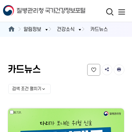
알림정보
건강소식
카드뉴스
카드뉴스
검색 조건 펼치기
검색 조건 선택