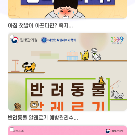
아침 첫발이 아프다면? 족저...
반려동물 알레르기 예방관리수...