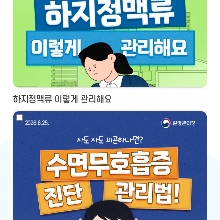
하지정맥류 이렇게 관리해요