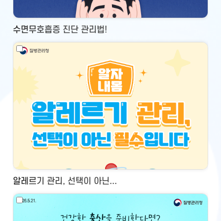
수면무호흡증 진단 관리법!
알레르기 관리, 선택이 아닌...