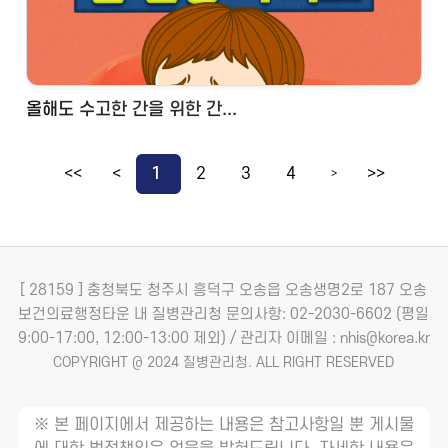
올해도 수고한 간을 위한 간...
<<
<
1
2
3
4
>>
>
[ 28159 ] 충청북도 청주시 흥덕구 오송읍 오송생명2로 187 오송
보건의료행정타운 내 질병관리청
문의사항: 02-2030-6602 (평일
9:00-17:00, 12:00-13:00 제외) / 관리자 이메일 : nhis@korea.kr
COPYRIGHT @ 2024 질병관리청. ALL RIGHT RESERVED
※ 본 페이지에서 제공하는 내용은 참고사항일 뿐 게시물