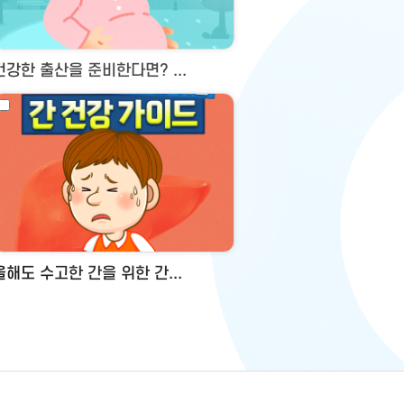
건강한 출산을 준비한다면? ...
올해도 수고한 간을 위한 간...