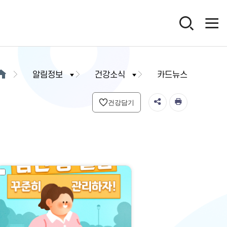
알림정보
건강소식
카드뉴스
건강담기