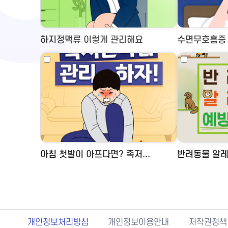
하지정맥류 이렇게 관리해요
수면무호흡증 
아침 첫발이 아프다면? 족저...
반려동물 알레
개인정보처리방침
개인정보이용안내
저작권정책