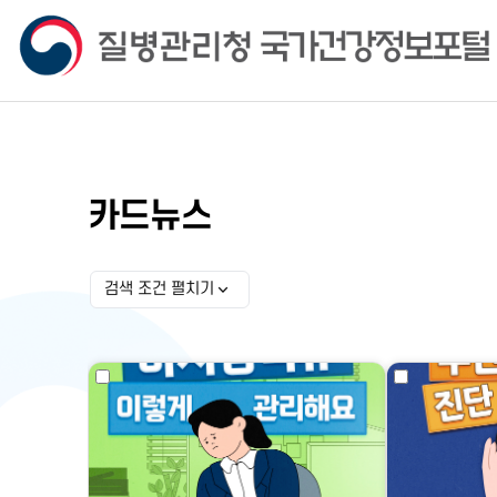
카드뉴스
검색 조건 펼치기
검색 조건 선택