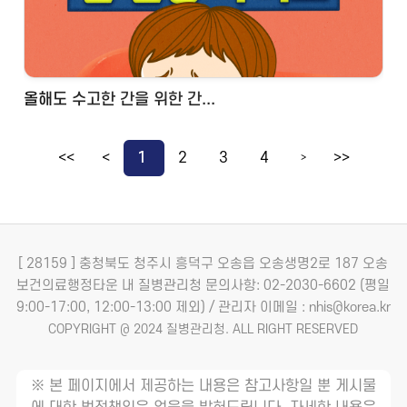
올해도 수고한 간을 위한 간...
<<
<
1
2
3
4
>>
>
[ 28159 ] 충청북도 청주시 흥덕구 오송읍 오송생명2로 187 오송
보건의료행정타운 내 질병관리청
문의사항: 02-2030-6602 (평일
9:00-17:00, 12:00-13:00 제외) / 관리자 이메일 : nhis@korea.kr
COPYRIGHT @ 2024 질병관리청. ALL RIGHT RESERVED
※ 본 페이지에서 제공하는 내용은 참고사항일 뿐 게시물