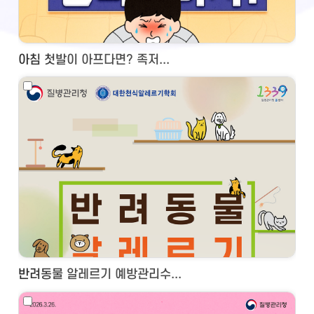
아침 첫발이 아프다면? 족저...
반려동물 알레르기 예방관리수...