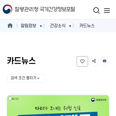
알림정보
건강소식
카드뉴스
카드뉴스
검색 조건 펼치기
검색 조건 선택