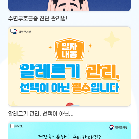
수면무호흡증 진단 관리법!
알레르기 관리, 선택이 아닌...