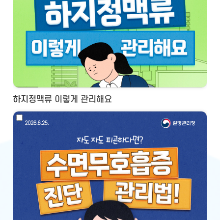
하지정맥류 이렇게 관리해요