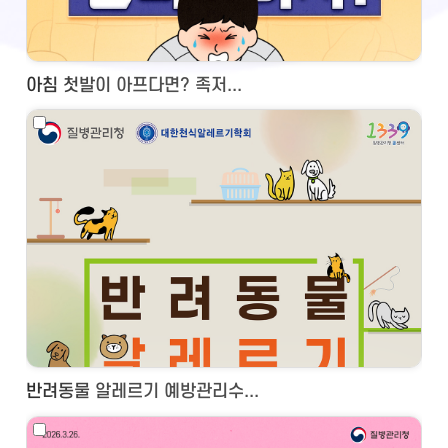
아침 첫발이 아프다면? 족저...
반려동물 알레르기 예방관리수...