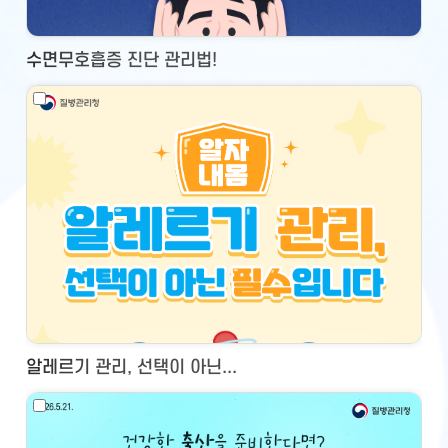
수면무호흡증 진단 관리법!
알레르기 관리, 선택이 아닌...