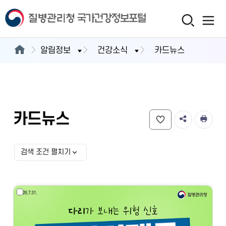
알림정보
건강소식
카드뉴스
카드뉴스
검색 조건 펼치기
검색 조건 선택