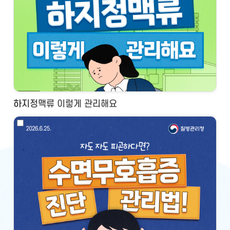
하지정맥류 이렇게 관리해요