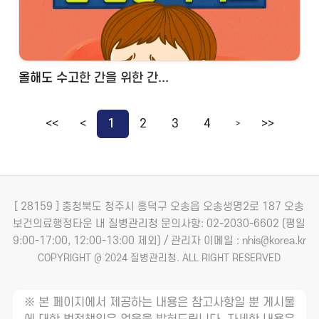
올해도 수고한 간을 위한 간...
<<
<
1
2
3
4
>>
>
[ 28159 ] 충청북도 청주시 흥덕구 오송읍 오송생명2로 187 오송
보건의료행정타운 내 질병관리청
문의사항: 02-2030-6602 (평일
9:00-17:00, 12:00-13:00 제외) / 관리자 이메일 : nhis@korea.kr
COPYRIGHT @ 2024 질병관리청. ALL RIGHT RESERVED
※ 본 페이지에서 제공하는 내용은 참고사항일 뿐 게시물