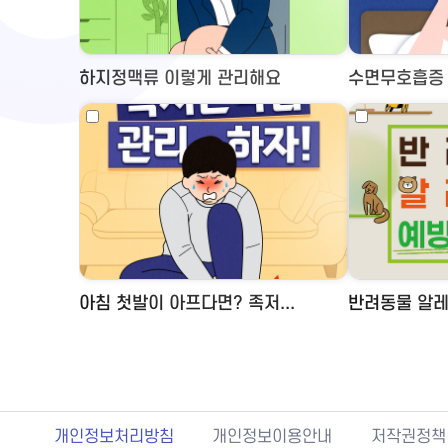
하지정맥류 이렇게 관리해요
수면무호흡증 
아침 첫발이 아프다면? 족저...
반려동물 알레
개인정보처리방침
개인정보이용안내
저작권정책