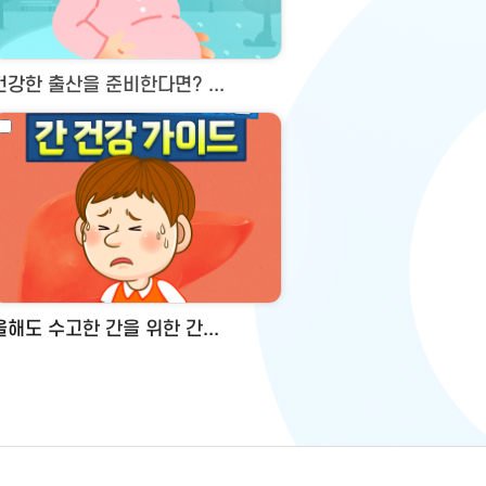
건강한 출산을 준비한다면? ...
올해도 수고한 간을 위한 간...