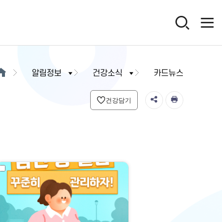
알림정보
건강소식
카드뉴스
건강담기