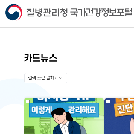
카드뉴스
검색 조건 펼치기
검색 조건 선택