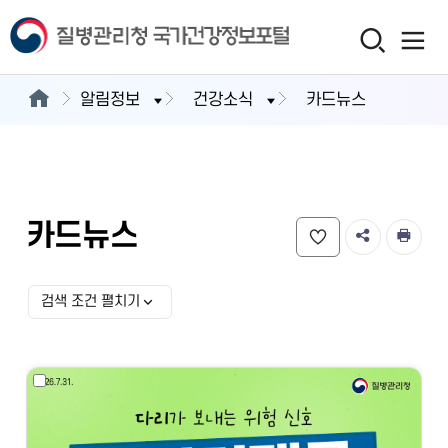
알림정보
건강소식
카드뉴스
카드뉴스
검색 조건 펼치기
검색 조건 선택