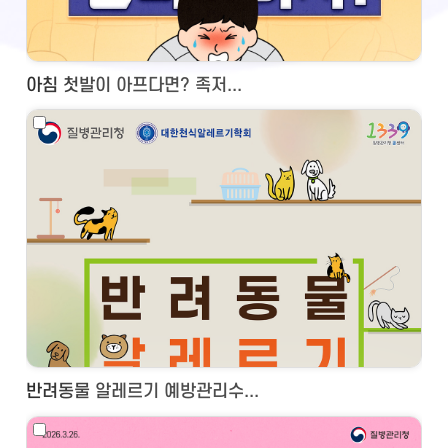
아침 첫발이 아프다면? 족저...
반려동물 알레르기 예방관리수...