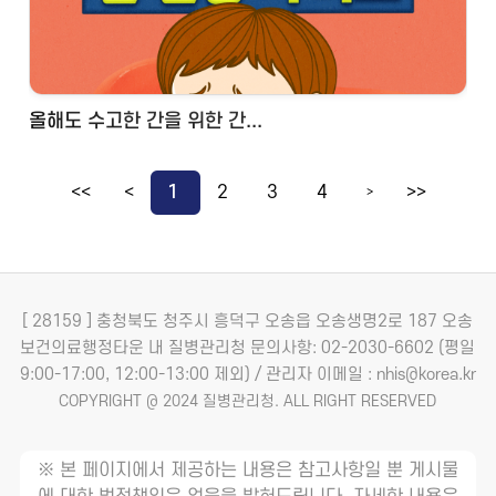
올해도 수고한 간을 위한 간...
<<
<
1
2
3
4
>>
>
[ 28159 ] 충청북도 청주시 흥덕구 오송읍 오송생명2로 187 오송
보건의료행정타운 내 질병관리청
문의사항: 02-2030-6602 (평일
9:00-17:00, 12:00-13:00 제외) / 관리자 이메일 : nhis@korea.kr
COPYRIGHT @ 2024 질병관리청. ALL RIGHT RESERVED
※ 본 페이지에서 제공하는 내용은 참고사항일 뿐 게시물