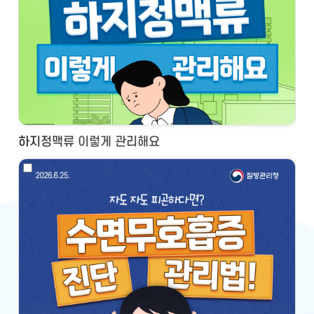
하지정맥류 이렇게 관리해요