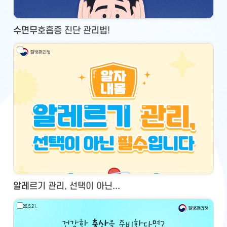
수면무호흡증 진단 관리법!
알레르기 관리, 선택이 아닌...