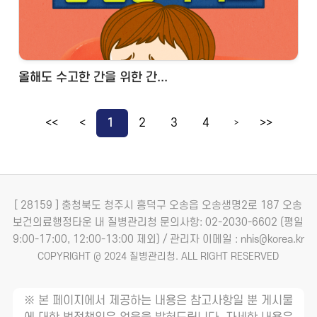
올해도 수고한 간을 위한 간...
<<
<
1
2
3
4
>>
>
[ 28159 ] 충청북도 청주시 흥덕구 오송읍 오송생명2로 187 오송
보건의료행정타운 내 질병관리청
문의사항: 02-2030-6602 (평일
9:00-17:00, 12:00-13:00 제외) / 관리자 이메일 : nhis@korea.kr
COPYRIGHT @ 2024 질병관리청. ALL RIGHT RESERVED
※ 본 페이지에서 제공하는 내용은 참고사항일 뿐 게시물