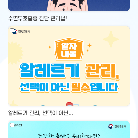
수면무호흡증 진단 관리법!
알레르기 관리, 선택이 아닌...