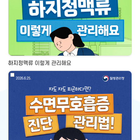
하지정맥류 이렇게 관리해요