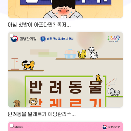
아침 첫발이 아프다면? 족저...
반려동물 알레르기 예방관리수...