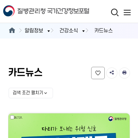
알림정보
건강소식
카드뉴스
카드뉴스
검색 조건 펼치기
검색 조건 선택