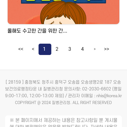
올해도 수고한 간을 위한 간...
<<
<
1
2
3
4
>>
>
[ 28159 ] 충청북도 청주시 흥덕구 오송읍 오송생명2로 187 오송
보건의료행정타운 내 질병관리청
문의사항: 02-2030-6602 (평일
9:00-17:00, 12:00-13:00 제외) / 관리자 이메일 : nhis@korea.kr
COPYRIGHT @ 2024 질병관리청. ALL RIGHT RESERVED
※ 본 페이지에서 제공하는 내용은 참고사항일 뿐 게시물