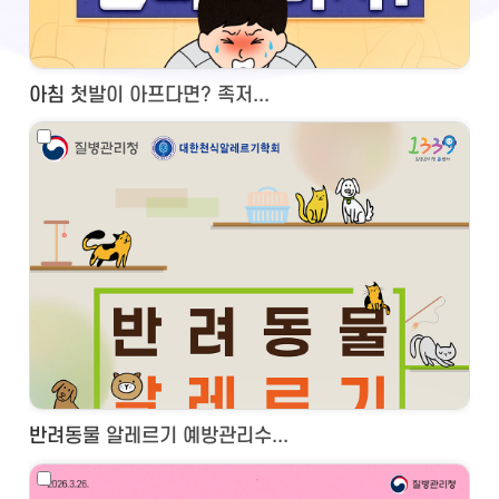
아침 첫발이 아프다면? 족저...
반려동물 알레르기 예방관리수...