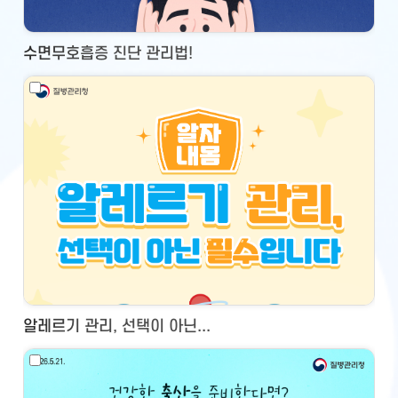
수면무호흡증 진단 관리법!
알레르기 관리, 선택이 아닌...