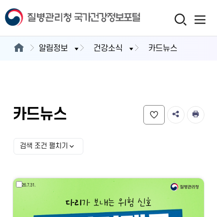
알림정보
건강소식
카드뉴스
카드뉴스
검색 조건 펼치기
검색 조건 선택