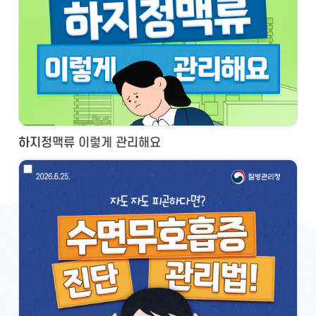
하지정맥류 이렇게 관리해요