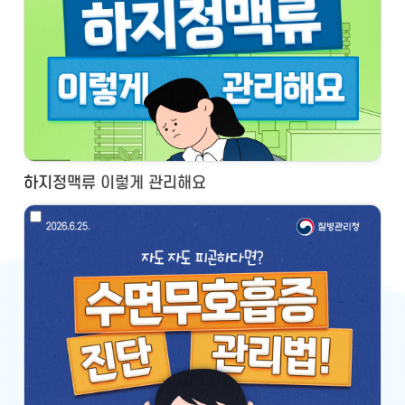
하지정맥류 이렇게 관리해요