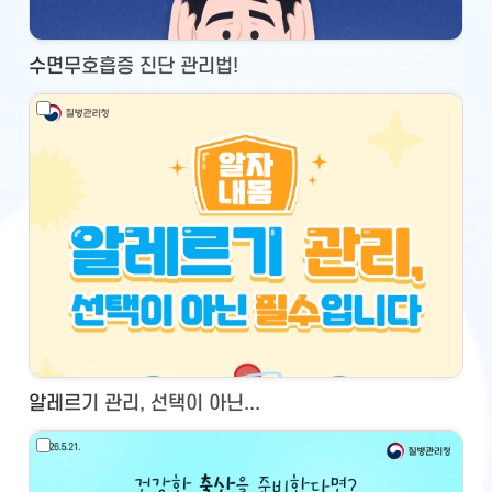
수면무호흡증 진단 관리법!
알레르기 관리, 선택이 아닌...