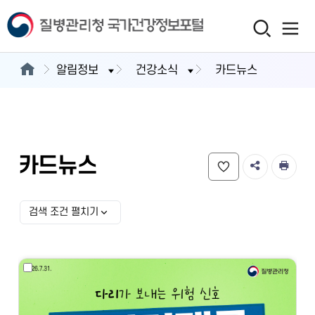
알림정보
건강소식
카드뉴스
카드뉴스
검색 조건 펼치기
검색 조건 선택