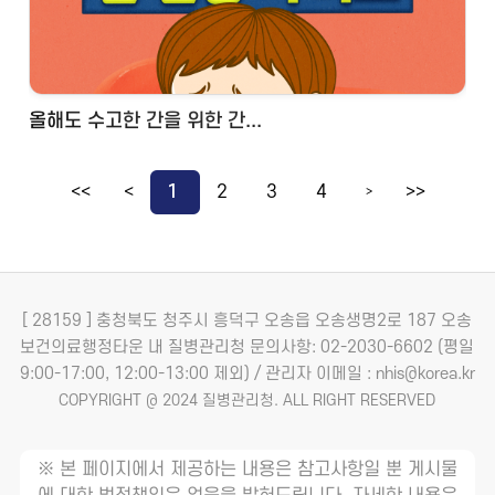
올해도 수고한 간을 위한 간...
<<
<
1
2
3
4
>>
>
[ 28159 ] 충청북도 청주시 흥덕구 오송읍 오송생명2로 187 오송
보건의료행정타운 내 질병관리청
문의사항: 02-2030-6602 (평일
9:00-17:00, 12:00-13:00 제외) / 관리자 이메일 : nhis@korea.kr
COPYRIGHT @ 2024 질병관리청. ALL RIGHT RESERVED
※ 본 페이지에서 제공하는 내용은 참고사항일 뿐 게시물