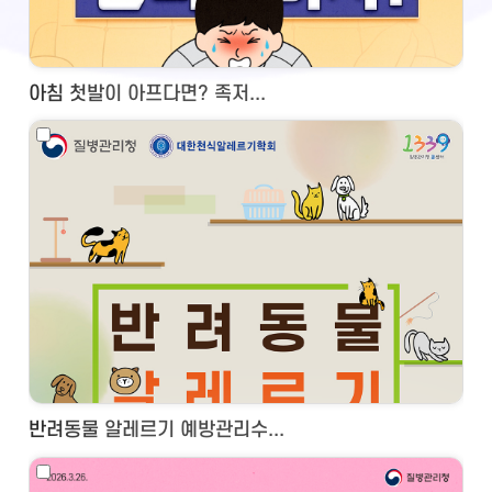
아침 첫발이 아프다면? 족저...
반려동물 알레르기 예방관리수...