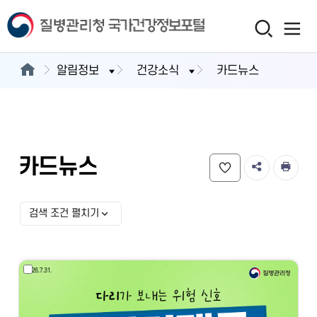
알림정보
건강소식
카드뉴스
카드뉴스
검색 조건 펼치기
검색 조건 선택