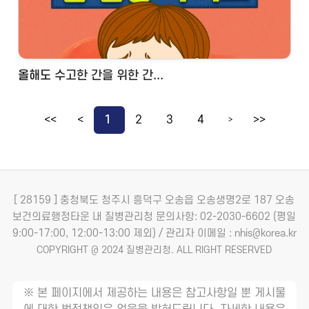
올해도 수고한 간을 위한 간...
<<
<
1
2
3
4
>>
>
[ 28159 ] 충청북도 청주시 흥덕구 오송읍 오송생명2로 187 오송
보건의료행정타운 내 질병관리청
문의사항: 02-2030-6602 (평일
9:00-17:00, 12:00-13:00 제외) / 관리자 이메일 : nhis@korea.kr
COPYRIGHT @ 2024 질병관리청. ALL RIGHT RESERVED
※ 본 페이지에서 제공하는 내용은 참고사항일 뿐 게시물