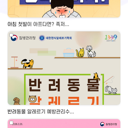
아침 첫발이 아프다면? 족저...
반려동물 알레르기 예방관리수...