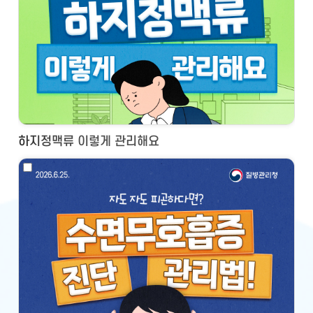
하지정맥류 이렇게 관리해요