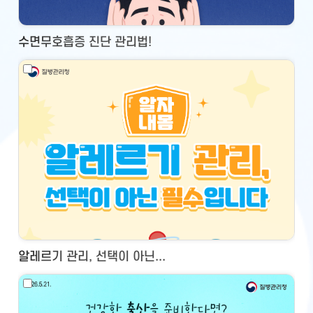
수면무호흡증 진단 관리법!
알레르기 관리, 선택이 아닌...