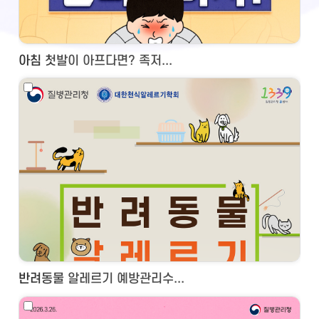
아침 첫발이 아프다면? 족저...
반려동물 알레르기 예방관리수...