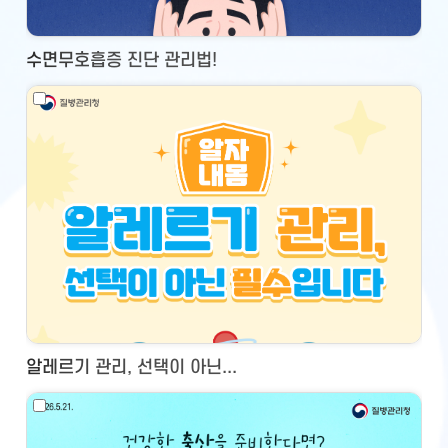
수면무호흡증 진단 관리법!
알레르기 관리, 선택이 아닌...