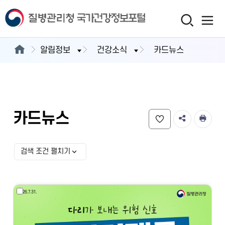
알림정보
건강소식
카드뉴스
카드뉴스
검색 조건 펼치기
검색 조건 선택