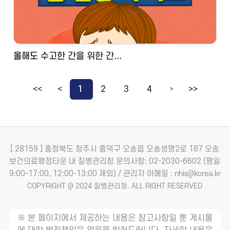
올해도 수고한 간을 위한 간...
<<
<
1
2
3
4
>>
>
[ 28159 ] 충청북도 청주시 흥덕구 오송읍 오송생명2로 187 오송
보건의료행정타운 내 질병관리청
문의사항: 02-2030-6602 (평일
9:00-17:00, 12:00-13:00 제외) / 관리자 이메일 : nhis@korea.kr
COPYRIGHT @ 2024 질병관리청. ALL RIGHT RESERVED
※ 본 페이지에서 제공하는 내용은 참고사항일 뿐 게시물