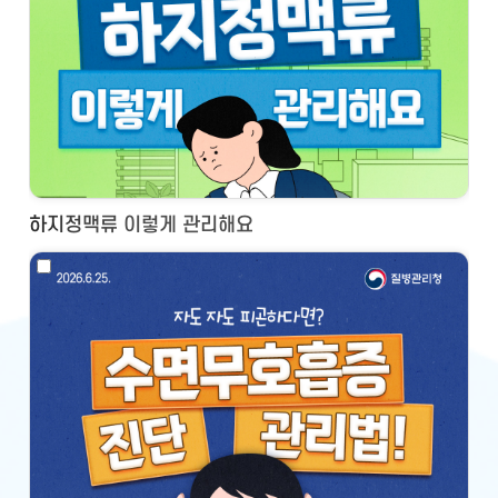
하지정맥류 이렇게 관리해요