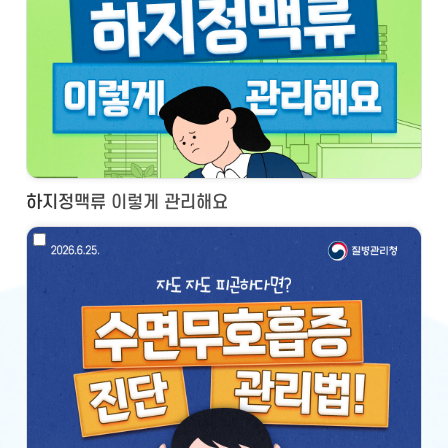
하지정맥류 이렇게 관리해요