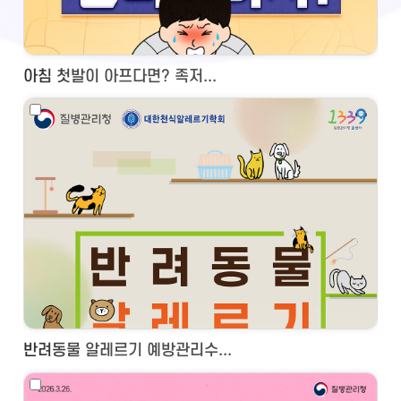
아침 첫발이 아프다면? 족저...
반려동물 알레르기 예방관리수...