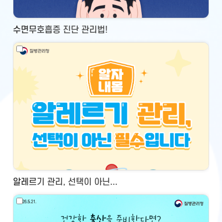
수면무호흡증 진단 관리법!
알레르기 관리, 선택이 아닌...