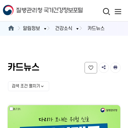
알림정보
건강소식
카드뉴스
카드뉴스
검색 조건 펼치기
검색 조건 선택