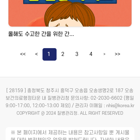
올해도 수고한 간을 위한 간...
<<
<
1
2
3
4
>>
>
[ 28159 ] 충청북도 청주시 흥덕구 오송읍 오송생명2로 187 오송
보건의료행정타운 내 질병관리청
문의사항: 02-2030-6602 (평일
9:00-17:00, 12:00-13:00 제외) / 관리자 이메일 : nhis@korea.kr
COPYRIGHT @ 2024 질병관리청. ALL RIGHT RESERVED
※ 본 페이지에서 제공하는 내용은 참고사항일 뿐 게시물