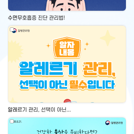
수면무호흡증 진단 관리법!
알레르기 관리, 선택이 아닌...