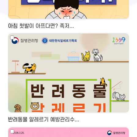
아침 첫발이 아프다면? 족저...
반려동물 알레르기 예방관리수...