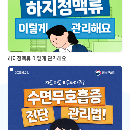
하지정맥류 이렇게 관리해요