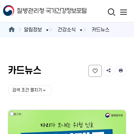
알림정보
건강소식
카드뉴스
카드뉴스
검색 조건 펼치기
검색 조건 선택