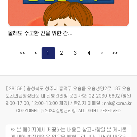
올해도 수고한 간을 위한 간...
<<
<
1
2
3
4
>>
>
[ 28159 ] 충청북도 청주시 흥덕구 오송읍 오송생명2로 187 오송
보건의료행정타운 내 질병관리청
문의사항: 02-2030-6602 (평일
9:00-17:00, 12:00-13:00 제외) / 관리자 이메일 : nhis@korea.kr
COPYRIGHT @ 2024 질병관리청. ALL RIGHT RESERVED
※ 본 페이지에서 제공하는 내용은 참고사항일 뿐 게시물