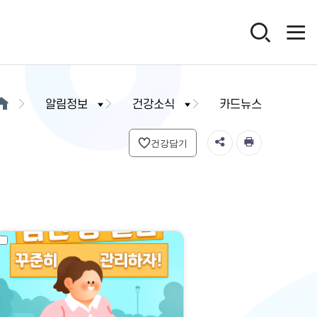
알림정보
건강소식
카드뉴스
건강담기