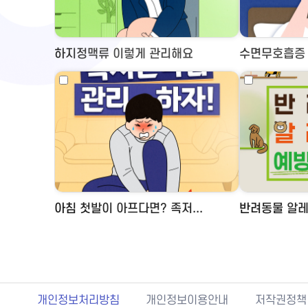
하지정맥류 이렇게 관리해요
수면무호흡증 
아침 첫발이 아프다면? 족저...
반려동물 알레
개인정보처리방침
개인정보이용안내
저작권정책