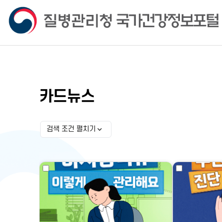
카드뉴스
검색 조건 펼치기
검색 조건 선택