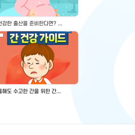
건강한 출산을 준비한다면? ...
올해도 수고한 간을 위한 간...